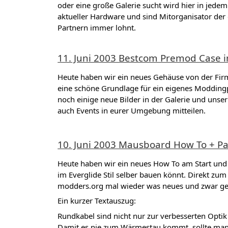
oder eine große Galerie sucht wird hier in jede
aktueller Hardware und sind Mitorganisator der
Partnern immer lohnt.
11. Juni 2003 Bestcom Premod Case i
Heute haben wir ein neues Gehäuse von der Fir
eine schöne Grundlage für ein eigenes Moddingpr
noch einige neue Bilder in der Galerie und unser
auch Events in eurer Umgebung mitteilen.
10. Juni 2003 Mausboard How To + P
Heute haben wir ein neues How To am Start und z
im Everglide Stil selber bauen könnt. Direkt zu
modders.org mal wieder was neues und zwar ge
Ein kurzer Textauszug:
Rundkabel sind nicht nur zur verbesserten Optik 
Damit es nie zum Wärmestau kommt, sollte man s