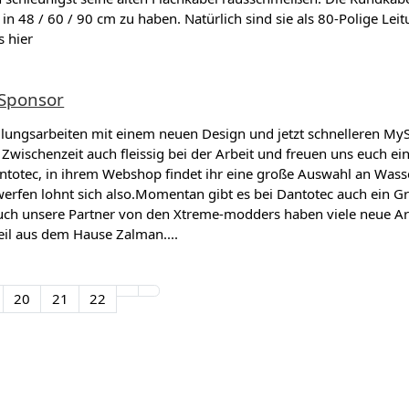
in 48 / 60 / 90 cm zu haben. Natürlich sind sie als 80-Polige Lei
 hier
 Sponsor
lungsarbeiten mit einem neuen Design und jetzt schnelleren My
r Zwischenzeit auch fleissig bei der Arbeit und freuen uns euch e
 Dantotec, in ihrem Webshop findet ihr eine große Auswahl an Wa
erfen lohnt sich also.Momentan gibt es bei Dantotec auch ein G
Auch unsere Partner von den Xtreme-modders haben viele neue Arti
eil aus dem Hause Zalman....
20
21
22