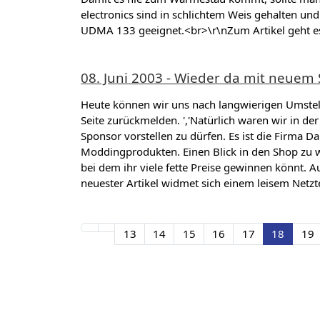
electronics sind in schlichtem Weis gehalten und 
UDMA 133 geeignet.<br>\r\nZum Artikel geht es
08. Juni 2003 - Wieder da mit neuem
Heute können wir uns nach langwierigen Umstel
Seite zurückmelden. ','Natürlich waren wir in de
Sponsor vorstellen zu dürfen. Es ist die Firma
Moddingprodukten. Einen Blick in den Shop zu w
bei dem ihr viele fette Preise gewinnen könnt. 
neuester Artikel widmet sich einem leisem Netzt
13
14
15
16
17
18
19