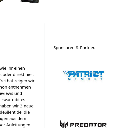
Sponsoren & Partner
wie ihr einen
oder direkt hier.
rei hat zeigen wir
 schon entnehmen
Reviews und
 zwar gibt es
t haben wir 3 neue
leSilent.de, die
tungen aus dem
wer Anleitungen