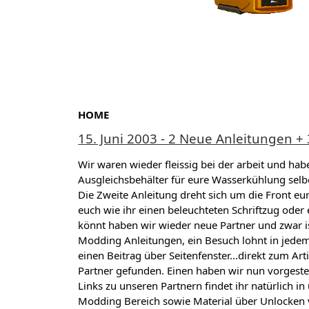
HOME
15. Juni 2003 - 2 Neue Anleitungen +
Wir waren wieder fleissig bei der arbeit und ha
Ausgleichsbehälter für eure Wasserkühlung selbe
Die Zweite Anleitung dreht sich um die Front eur
euch wie ihr einen beleuchteten Schriftzug oder 
könnt haben wir wieder neue Partner und zwar i
Modding Anleitungen, ein Besuch lohnt in jedem
einen Beitrag über Seitenfenster...direkt zum Art
Partner gefunden. Einen haben wir nun vorgestell
Links zu unseren Partnern findet ihr natürlich i
Modding Bereich sowie Material über Unlocken v