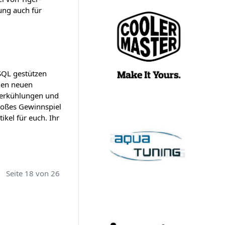
tung auch für
SQL gestützen
inen neuen
sserkühlungen und
roßes Gewinnspiel
kel für euch. Ihr
Seite 18 von 26