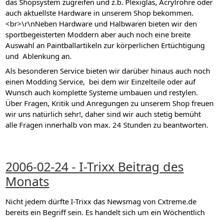
das Shopsystem zugreifen und z.b. Plexiglas, Acrylrohre oder
auch aktuellste Hardware in unserem Shop bekommen.
<br>\r\nNeben Hardware und Halbwaren bieten wir den
sportbegeisterten Moddern aber auch noch eine breite
Auswahl an Paintballartikeln zur körperlichen Ertüchtigung
und Ablenkung an.
Als besonderen Service bieten wir darüber hinaus auch noch
einen Modding Service, bei dem wir Einzelteile oder auf
Wunsch auch komplette Systeme umbauen und restylen.
Über Fragen, Kritik und Anregungen zu unserem Shop freuen
wir uns natürlich sehr!, daher sind wir auch stetig bemüht
alle Fragen innerhalb von max. 24 Stunden zu beantworten.
2006-02-24 - I-Trixx Beitrag des
Monats
Nicht jedem dürfte I-Trixx das Newsmag von Cxtreme.de
bereits ein Begriff sein. Es handelt sich um ein Wöchentlich