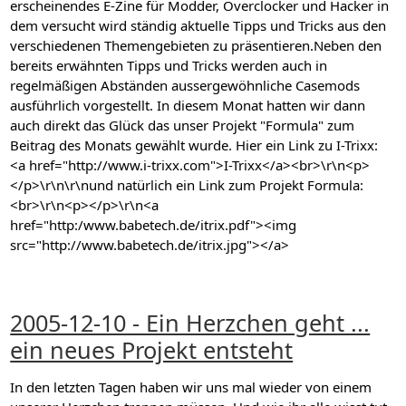
erscheinendes E-Zine für Modder, Overclocker und Hacker in
dem versucht wird ständig aktuelle Tipps und Tricks aus den
verschiedenen Themengebieten zu präsentieren.Neben den
bereits erwähnten Tipps und Tricks werden auch in
regelmäßigen Abständen aussergewöhnliche Casemods
ausführlich vorgestellt. In diesem Monat hatten wir dann
auch direkt das Glück das unser Projekt "Formula" zum
Beitrag des Monats gewählt wurde. Hier ein Link zu I-Trixx:
<a href="http://www.i-trixx.com">I-Trixx</a><br>\r\n<p>
</p>\r\n\r\nund natürlich ein Link zum Projekt Formula:
<br>\r\n<p></p>\r\n<a
href="http:/www.babetech.de/itrix.pdf"><img
src="http://www.babetech.de/itrix.jpg"></a>
2005-12-10 - Ein Herzchen geht ...
ein neues Projekt entsteht
In den letzten Tagen haben wir uns mal wieder von einem