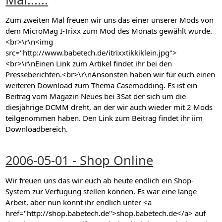
Zum zweiten Mal freuen wir uns das einer unserer Mods von
dem MicroMag I-Trixx zum Mod des Monats gewählt wurde.
<br>\r\n<img
src="http://www.babetech.de/itrixxtikkiklein.jpg">
<br>\r\nEinen Link zum Artikel findet ihr bei den
Presseberichten.<br>\r\nAnsonsten haben wir für euch einen
weiteren Download zum Thema Casemodding. Es ist ein
Beitrag vom Magazin Neues bei 3Sat der sich um die
diesjährige DCMM dreht, an der wir auch wieder mit 2 Mods
teilgenommen haben. Den Link zum Beitrag findet ihr iim
Downloadbereich.
2006-05-01 - Shop Online
Wir freuen uns das wir euch ab heute endlich ein Shop-
System zur Verfügung stellen können. Es war eine lange
Arbeit, aber nun könnt ihr endlich unter <a
href="http://shop.babetech.de">shop.babetech.de</a> auf